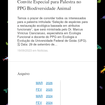
Convite Especial para Palestra no
PPG Biodiversidade Animal
Temos o prazer de convidar todos os interessados
para a palestra intitulada “Seleção de espécies para
a restauração ecológica baseada em atributos
funcionais“, que será ministrada pelo Dr. Marcus
Vinicius Cianciaruso, especialista em Ecologia
Funcional e docente do PPG em Ecologia e
Evolução da Universidade Federal de Goiás (UFG).
🗓 Data: 29 de setembro de…
19/09/2023
em
Notícias
.
Arquivo
MAR
2026
FEV
2025
MAR
2024
FEV
2024