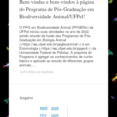
Bem-vindas e bem-vindos à página
do Programa de Pós-Graduação em
Biodiversidade Animal/UFPel!
O PPG em Biodiversidade Animal (PPGBDiv) da
UFPel iniciou suas atividades no ano de 2022,
sendo oriundo da fusão dos Programas de Pós-
Graduação em Biologia Animal
(<https://wp.ufpel.edu.br/ppgbioanimal/>) e em
Entomologia (<https://wp.ufpel.edu.br/ppgent/>) da
Universidade Federal de Pelotas. A proposta do
Programa é agregar os conhecimentos de cunho
básico e aplicado ao estudo de diferentes grupos
animais,…
14/01/2022
em
Notícias
.
Arquivo
MAR
2026
FEV
2025