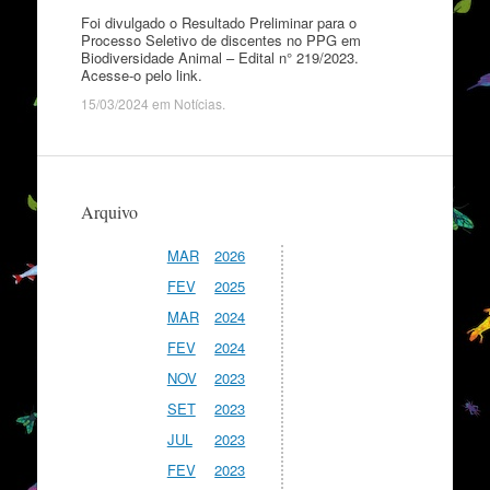
Foi divulgado o Resultado Preliminar para o
Processo Seletivo de discentes no PPG em
Biodiversidade Animal – Edital n° 219/2023.
Acesse-o pelo link.
15/03/2024
em
Notícias
.
Arquivo
MAR
2026
FEV
2025
MAR
2024
FEV
2024
NOV
2023
SET
2023
JUL
2023
FEV
2023