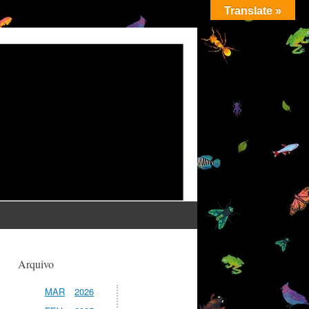
Translate »
Arquivo
MAR
2026