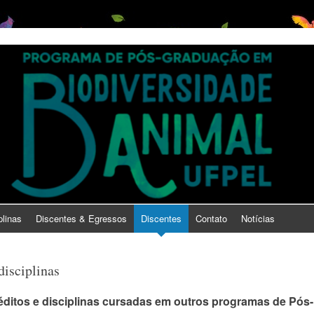
plinas
Discentes & Egressos
Discentes
Contato
Notícias
disciplinas
éditos e disciplinas cursadas em outros programas de Pós-