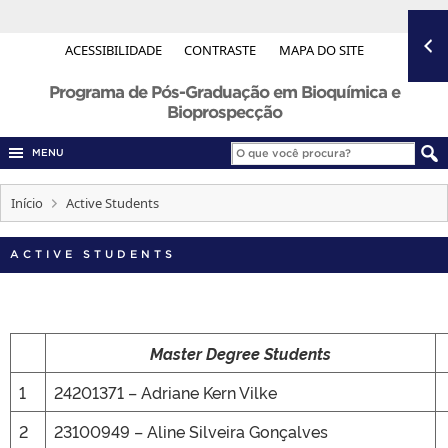
ACESSIBILIDADE
CONTRASTE
MAPA DO SITE
Programa de Pós-Graduação em Bioquímica e
Bioprospecção
MENU
Início
Active Students
ACTIVE STUDENTS
Master Degree Students
1
24201371 – Adriane Kern Vilke
2
23100949 – Aline Silveira Gonçalves