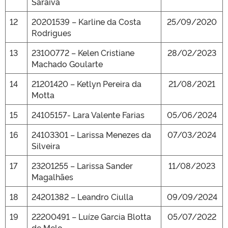
Saraiva
12
20201539 – Karline da Costa
25/09/2020
Rodrigues
13
23100772 – Kelen Cristiane
28/02/2023
Machado Goularte
14
21201420 – Ketlyn Pereira da
21/08/2021
Motta
15
24105157- Lara Valente Farias
05/06/2024
16
24103301 – Larissa Menezes da
07/03/2024
Silveira
17
23201255 – Larissa Sander
11/08/2023
Magalhães
18
24201382 – Leandro Ciulla
09/09/2024
19
22200491 – Luíze Garcia Blotta
05/07/2022
de Melo