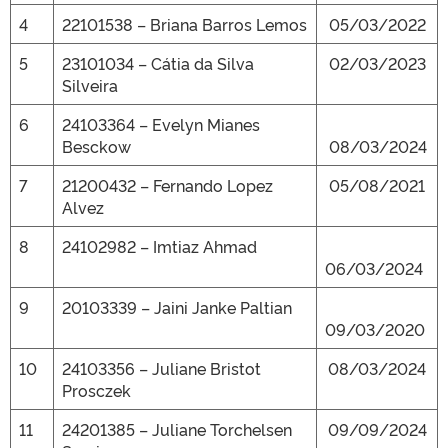
4
22101538 – Briana Barros Lemos
05/03/2022
5
23101034 – Cátia da Silva
02/03/2023
Silveira
6
24103364 – Evelyn Mianes
Besckow
08/03/2024
7
21200432 – Fernando Lopez
05/08/2021
Alvez
8
24102982 – Imtiaz Ahmad
06/03/2024
9
20103339 – Jaini Janke Paltian
09/03/2020
10
24103356 – Juliane Bristot
08/03/2024
Prosczek
11
24201385 – Juliane Torchelsen
09/09/2024