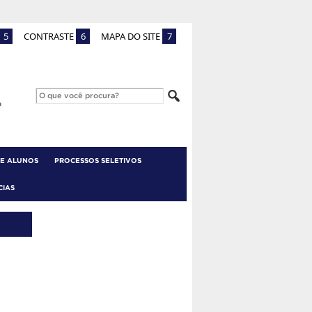
5
CONTRASTE
6
MAPA DO SITE
7
 E ALUNOS
PROCESSOS SELETIVOS
CIAS