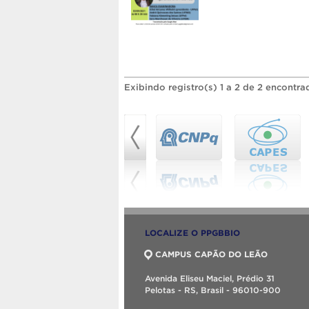
Exibindo registro(s) 1 a 2 de 2 encontra
LOCALIZE O PPGBBIO
CAMPUS CAPÃO DO LEÃO
Avenida Eliseu Maciel, Prédio 31
Pelotas - RS, Brasil - 96010-900