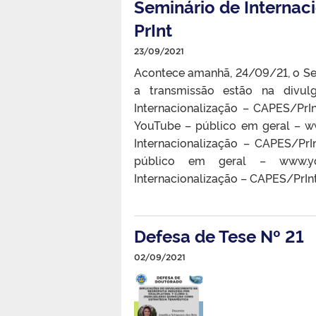
Seminário de Interna
PrInt
23/09/2021
Acontece amanhã, 24/09/21, o Sem
a transmissão estão na divu
Internacionalização – CAPES/PrIn
YouTube – público em geral – 
Internacionalização – CAPES/Pr
público em geral – www.you
Internacionalização – CAPES/PrInt
Defesa de Tese Nº 21
02/09/2021