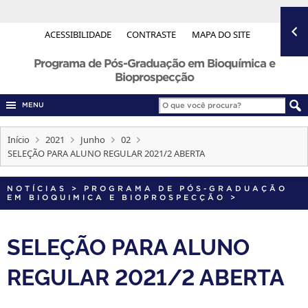
ACESSIBILIDADE
CONTRASTE
MAPA DO SITE
Programa de Pós-Graduação em Bioquímica e
Bioprospecção
MENU
Início
2021
Junho
02
SELEÇÃO PARA ALUNO REGULAR 2021/2 ABERTA
NOTÍCIAS
>
PROGRAMA DE PÓS-GRADUAÇÃO
EM BIOQUIMICA E BIOPROSPECÇÃO
>
SELEÇÃO PARA ALUNO
REGULAR 2021/2 ABERTA