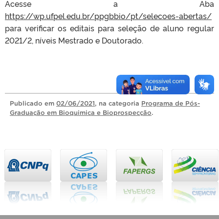
Acesse a Aba
https://wp.ufpel.edu.br/ppgbbio/pt/selecoes-abertas/
para verificar os editais para seleção de aluno regular
2021/2, níveis Mestrado e Doutorado.
Publicado
em
02/06/2021
, na categoria
Programa de Pós-
Graduação em Bioquimica e Bioprospecção
.