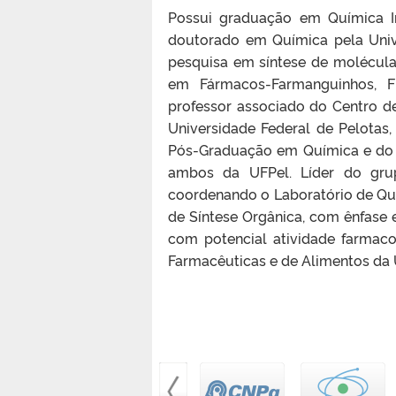
Possui graduação em Química In
doutorado em Química pela Univ
pesquisa em síntese de moléculas
em Fármacos-Farmanguinhos, 
professor associado do Centro d
Universidade Federal de Pelota
Pós-Graduação em Química e do
ambos da UFPel. Líder do gru
coordenando o Laboratório de Quí
de Síntese Orgânica, com ênfase
com potencial atividade farmaco
Farmacêuticas e de Alimentos da 