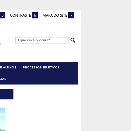
5
CONTRASTE
6
MAPA DO SITE
7
 E ALUNOS
PROCESSOS SELETIVOS
CIAS