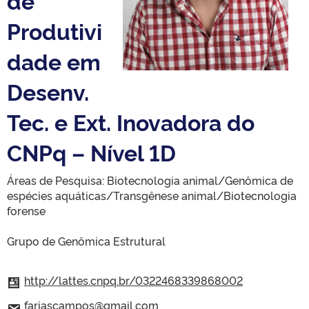
de
Produtivi
dade em
Desenv.
Tec. e Ext. Inovadora do
CNPq – Nível 1D
Áreas de Pesquisa: Biotecnologia animal/Genômica de
espécies aquáticas/Transgênese animal/Biotecnologia
forense
Grupo de Genômica Estrutural
http://lattes.cnpq.br/0322468339868002
fariascampos@gmail.com