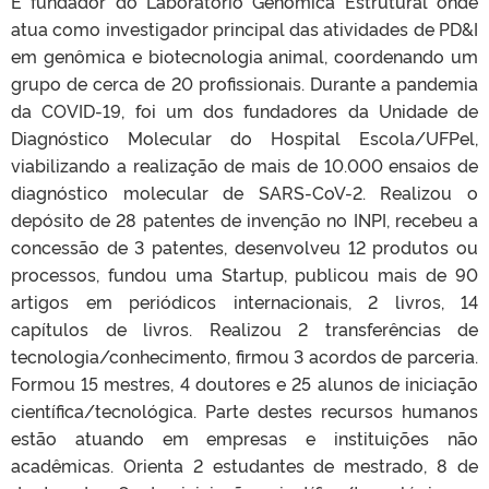
É fundador do Laboratório Genômica Estrutural onde
atua como investigador principal das atividades de PD&I
em genômica e biotecnologia animal, coordenando um
grupo de cerca de 20 profissionais. Durante a pandemia
da COVID-19, foi um dos fundadores da Unidade de
Diagnóstico Molecular do Hospital Escola/UFPel,
viabilizando a realização de mais de 10.000 ensaios de
diagnóstico molecular de SARS-CoV-2. Realizou o
depósito de 28 patentes de invenção no INPI, recebeu a
concessão de 3 patentes, desenvolveu 12 produtos ou
processos, fundou uma Startup, publicou mais de 90
artigos em periódicos internacionais, 2 livros, 14
capítulos de livros. Realizou 2 transferências de
tecnologia/conhecimento, firmou 3 acordos de parceria.
Formou 15 mestres, 4 doutores e 25 alunos de iniciação
científica/tecnológica. Parte destes recursos humanos
estão atuando em empresas e instituições não
acadêmicas. Orienta 2 estudantes de mestrado, 8 de