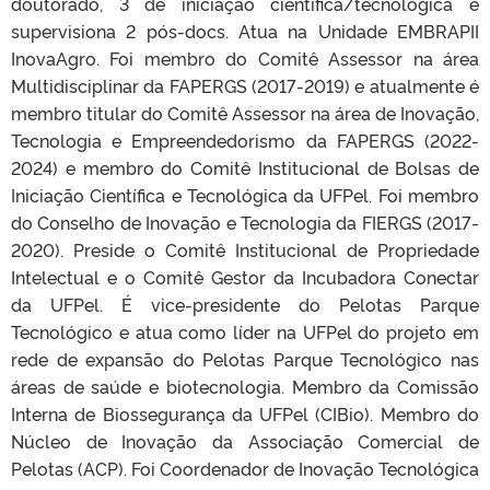
doutorado, 3 de iniciação científica/tecnológica e
supervisiona 2 pós-docs. Atua na Unidade EMBRAPII
InovaAgro. Foi membro do Comitê Assessor na área
Multidisciplinar da FAPERGS (2017-2019) e atualmente é
membro titular do Comitê Assessor na área de Inovação,
Tecnologia e Empreendedorismo da FAPERGS (2022-
2024) e membro do Comitê Institucional de Bolsas de
Iniciação Científica e Tecnológica da UFPel. Foi membro
do Conselho de Inovação e Tecnologia da FIERGS (2017-
2020). Preside o Comitê Institucional de Propriedade
Intelectual e o Comitê Gestor da Incubadora Conectar
da UFPel. É vice-presidente do Pelotas Parque
Tecnológico e atua como líder na UFPel do projeto em
rede de expansão do Pelotas Parque Tecnológico nas
áreas de saúde e biotecnologia. Membro da Comissão
Interna de Biossegurança da UFPel (CIBio). Membro do
Núcleo de Inovação da Associação Comercial de
Pelotas (ACP). Foi Coordenador de Inovação Tecnológica