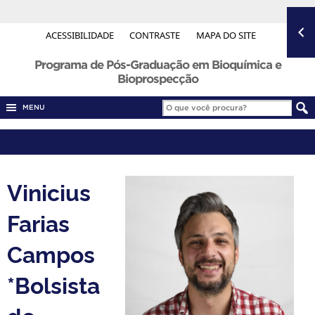
ACESSIBILIDADE
CONTRASTE
MAPA DO SITE
Programa de Pós-Graduação em Bioquímica e
Bioprospecção
MENU
Vinicius
Farias
Campos
*Bolsista