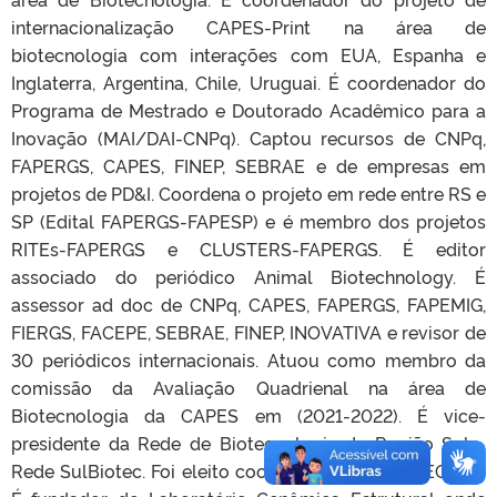
internacionalização CAPES-Print na área de
biotecnologia com interações com EUA, Espanha e
Inglaterra, Argentina, Chile, Uruguai. É coordenador do
Programa de Mestrado e Doutorado Acadêmico para a
Inovação (MAI/DAI-CNPq). Captou recursos de CNPq,
FAPERGS, CAPES, FINEP, SEBRAE e de empresas em
projetos de PD&I. Coordena o projeto em rede entre RS e
SP (Edital FAPERGS-FAPESP) e é membro dos projetos
RITEs-FAPERGS e CLUSTERS-FAPERGS. É editor
associado do periódico Animal Biotechnology. É
assessor ad doc de CNPq, CAPES, FAPERGS, FAPEMIG,
FIERGS, FACEPE, SEBRAE, FINEP, INOVATIVA e revisor de
30 periódicos internacionais. Atuou como membro da
comissão da Avaliação Quadrienal na área de
Biotecnologia da CAPES em (2021-2022). É vice-
presidente da Rede de Biotecnologia da Região Sul -
Rede SulBiotec. Foi eleito coordenador do FORTEC-Sul.