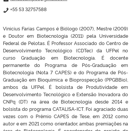
+55 53 32757588
Vinicius Farias Campos é Biólogo (2007), Mestre (2009)
e Doutor em Biotecnologia (2011) pela Universidade
Federal de Pelotas. É Professor Associado do Centro de
Desenvolvimento Tecnológico (CDTec) da UFPel no
curso Graduação em Biotecnologia. É docente
permanente do Programa de Pós-Graduação em
Biotecnologia (Nota 7 CAPES) e do Programa de Pós-
Graduação em Bioquímica e Bioprospecção (PPGBBio),
ambos da UFPel. É bolsista de Produtividade em
Desenvolvimento Tecnológico e Extensão Inovadora do
CNPq (DT) na área de Biotecnologia desde 2014 e
bolsista do programa CATALISA-ICT. Foi agraciado duas
vezes com o Prêmio CAPES de Tese, em 2012 como
autor e em 2021 como orientador, ambas premiações na
área de Biotecnologia. É coordenador do projeto de