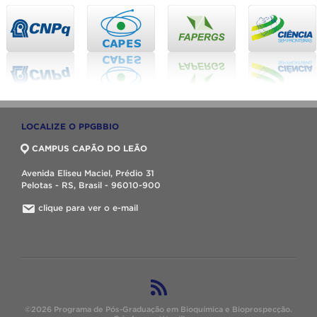
LOCALIZE O PPGBBIO
CAMPUS CAPÃO DO LEÃO
Avenida Eliseu Maciel, Prédio 31
Pelotas - RS, Brasil - 96010-900
clique para ver o e-mail
©2026 Programa de Pós-Graduação em Bioquímica e Bioprospecção.