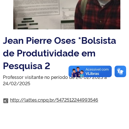
Jean Pierre Oses *Bolsista
de Produtividade em
Pesquisa 2
Professor visitante no período de 24/02/2023 a
24/02/2025
http://lattes.cnpq.br/5472512244993546