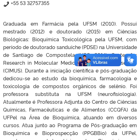
+55 53 32757355
Graduada em Farmácia pela UFSM (2010). Possui
mestrado (2012) e doutorado (2015) em Ciências
Biológicas: Bioquímica Toxicológica pela UFSM, com
período de doutorado sanduíche (PDSE) na Universidade
de Santiago de Compostela (USC, 2014), Center for
Research in Molecular Medicine and Chronic Diseases
(CIMUS). Durante a iniciação científica e pós-graduação
dedicou-se ao estudo da bioquímica, farmacologia e
toxicologia de compostos orgânicos de selênio. Foi
professora substituta na UFSM (neurofisiologia).
Atualmente é Professora Adjunta do Centro de Ciências
Químicas, Farmacêuticas e de Alimentos (CCQFA) da
UFPel na Área de Bioquímica, atuando em diversos
cursos. Atua junto ao Programa de Pós-graduação em
Bioquímica e Bioprospecção (PPGBBio) da UFPel,