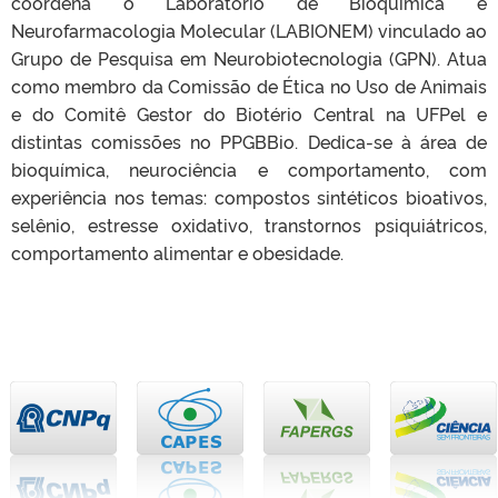
coordena o Laboratório de Bioquímica e
Neurofarmacologia Molecular (LABIONEM) vinculado ao
Grupo de Pesquisa em Neurobiotecnologia (GPN). Atua
como membro da Comissão de Ética no Uso de Animais
e do Comitê Gestor do Biotério Central na UFPel e
distintas comissões no PPGBBio. Dedica-se à área de
bioquímica, neurociência e comportamento, com
experiência nos temas: compostos sintéticos bioativos,
selênio, estresse oxidativo, transtornos psiquiátricos,
comportamento alimentar e obesidade.