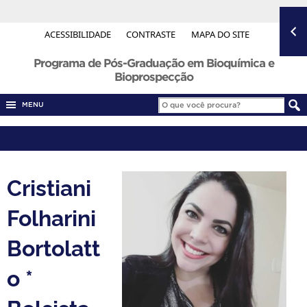
ACESSIBILIDADE
CONTRASTE
MAPA DO SITE
Programa de Pós-Graduação em Bioquímica e
Bioprospecção
MENU
Cristiani
Folharini
Bortolatt
o *