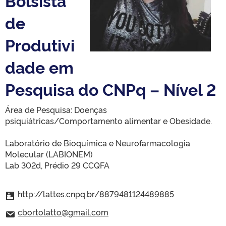
Bolsista
de
Produtivi
dade em
Pesquisa do CNPq – Nível 2
Área de Pesquisa: Doenças
psiquiátricas/Comportamento alimentar e Obesidade.
Laboratório de Bioquímica e Neurofarmacologia
Molecular (LABIONEM)
Lab 302d, Prédio 29 CCQFA
http://lattes.cnpq.br/8879481124489885
cbortolatto@gmail.com