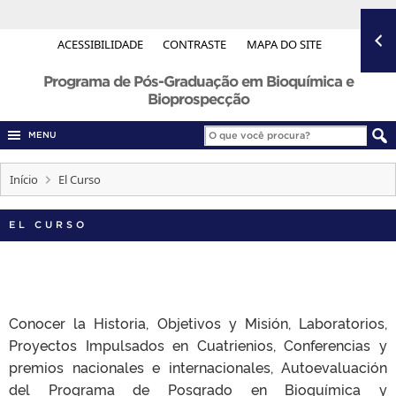
ACESSIBILIDADE
CONTRASTE
MAPA DO SITE
Programa de Pós-Graduação em Bioquímica e
Bioprospecção
MENU
Início
El Curso
EL CURSO
Conocer la Historia, Objetivos y Misión, Laboratorios,
Proyectos Impulsados ​​en Cuatrienios, Conferencias y
premios nacionales e internacionales, Autoevaluación
del Programa de Posgrado en Bioquímica y