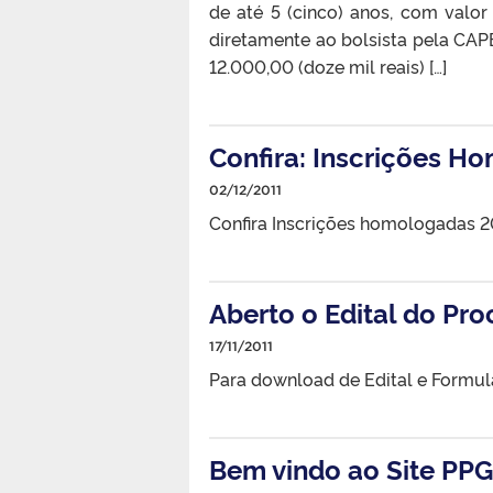
de até 5 (cinco) anos, com valor
diretamente ao bolsista pela CAP
12.000,00 (doze mil reais) […]
Confira: Inscrições 
02/12/2011
Confira Inscrições homologadas 20
Aberto o Edital do Pr
17/11/2011
Para download de Edital e Formul
Bem vindo ao Site PPG