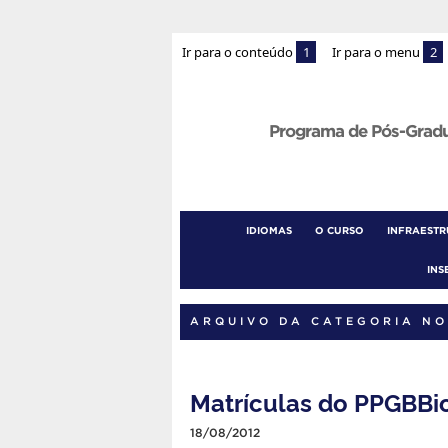
Ir para o conteúdo
1
Ir para o menu
2
Programa de Pós-Grad
IDIOMAS
O CURSO
INFRAEST
INS
ARQUIVO DA CATEGORIA NO
Matrículas do PPGBBi
18/08/2012