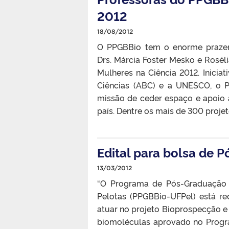
2012
18/08/2012
O PPGBBio tem o enorme prazer 
Drs. Márcia Foster Mesko e Rosél
Mulheres na Ciência 2012. Iniciat
Ciências (ABC) e a UNESCO, o 
missão de ceder espaço e apoio à 
país. Dentre os mais de 300 projet
Edital para bolsa de 
13/03/2012
“O Programa de Pós-Graduação 
Pelotas (PPGBBio-UFPel) está re
atuar no projeto Bioprospecção e 
biomoléculas aprovado no Progr