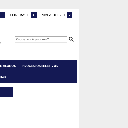
5
CONTRASTE
6
MAPA DO SITE
7
 E ALUNOS
PROCESSOS SELETIVOS
CIAS