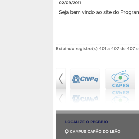
02/09/2011
Seja bem vindo ao site do Progr
Exibindo registro(s) 401 a 407 de 407 
LOCALIZE O PPGBBIO
CAMPUS CAPÃO DO LEÃO