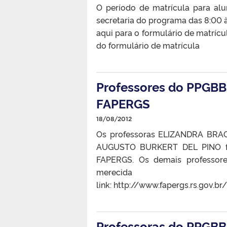
O período de matrícula para alu
secretaria do programa das 8:00 às
aqui para o formulário de matrícu
do formulário de matrícula
Professores do PPGBB
FAPERGS
18/08/2012
Os professoras ELIZANDRA BR
AUGUSTO BURKERT DEL PINO fo
FAPERGS. Os demais professores
mereci
link: http://www.fapergs.rs.gov.
Professoras do PPGBBi