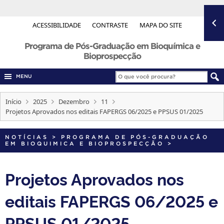
ACESSIBILIDADE
CONTRASTE
MAPA DO SITE
Programa de Pós-Graduação em Bioquímica e
Bioprospecção
MENU
Início
2025
Dezembro
11
Projetos Aprovados nos editais FAPERGS 06/2025 e PPSUS 01/2025
NOTÍCIAS
>
PROGRAMA DE PÓS-GRADUAÇÃO
EM BIOQUIMICA E BIOPROSPECÇÃO
>
Projetos Aprovados nos
editais FAPERGS 06/2025 e
PPSUS 01/2025