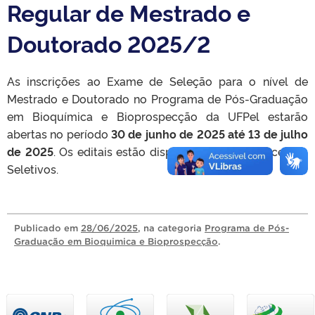
Regular de Mestrado e
Doutorado 2025/2
As inscrições ao Exame de Seleção para o nível de
Mestrado e Doutorado no Programa de Pós-Graduação
em Bioquímica e Bioprospecção da UFPel estarão
abertas no período
30 de junho de 2025 até 13 de julho
de 2025
. Os editais estão disponíveis na aba Processos
Seletivos.
Publicado
em
28/06/2025
, na categoria
Programa de Pós-
Graduação em Bioquimica e Bioprospecção
.