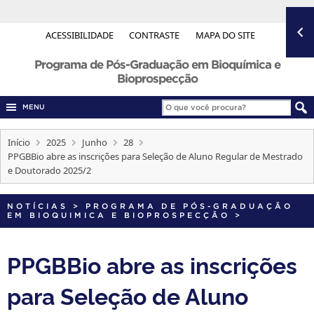
ACESSIBILIDADE
CONTRASTE
MAPA DO SITE
Programa de Pós-Graduação em Bioquímica e
Bioprospecção
MENU
Início
2025
Junho
28
PPGBBio abre as inscrições para Seleção de Aluno Regular de Mestrado
e Doutorado 2025/2
NOTÍCIAS
>
PROGRAMA DE PÓS-GRADUAÇÃO
EM BIOQUIMICA E BIOPROSPECÇÃO
>
PPGBBio abre as inscrições
para Seleção de Aluno