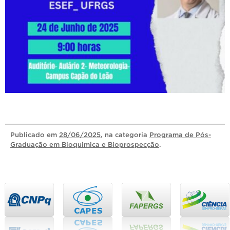
Publicado
em
28/06/2025
, na categoria
Programa de Pós-
Graduação em Bioquimica e Bioprospecção
.