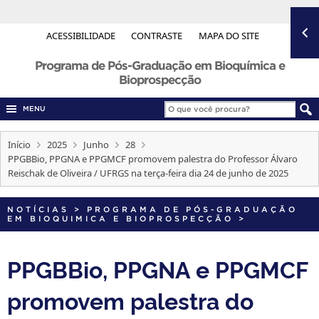
ACESSIBILIDADE
CONTRASTE
MAPA DO SITE
Programa de Pós-Graduação em Bioquímica e
Bioprospecção
MENU
Início
2025
Junho
28
PPGBBio, PPGNA e PPGMCF promovem palestra do Professor Álvaro
Reischak de Oliveira / UFRGS na terça-feira dia 24 de junho de 2025
NOTÍCIAS
>
PROGRAMA DE PÓS-GRADUAÇÃO
EM BIOQUIMICA E BIOPROSPECÇÃO
>
PPGBBio, PPGNA e PPGMCF
promovem palestra do