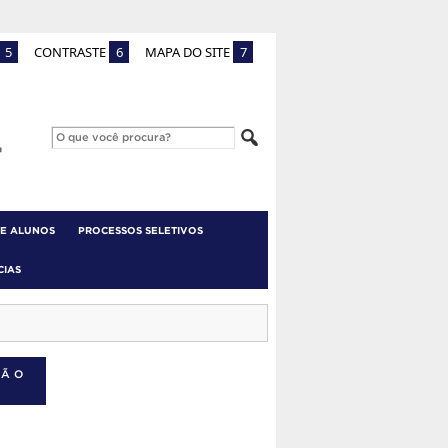
5
CONTRASTE
6
MAPA DO SITE
7
 E ALUNOS
PROCESSOS SELETIVOS
CIAS
ÇÃO