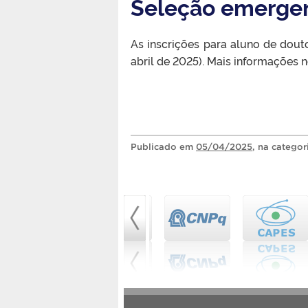
Seleção emergen
As inscrições para aluno de dout
abril de 2025). Mais informações n
Publicado
em
05/04/2025
, na catego