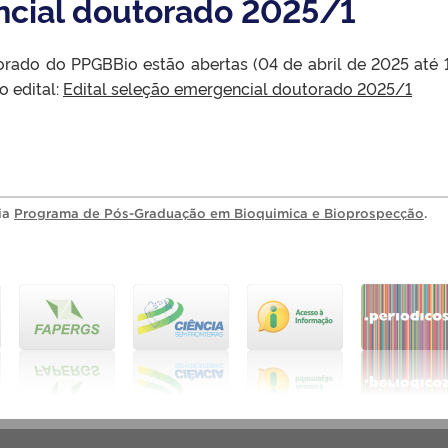
cial doutorado 2025/1
orado do PPGBBio estão abertas (
04 de abril de 2025 até 
o edital:
Edital seleção emergencial doutorado 2025/1
ria
Programa de Pós-Graduação em Bioquimica e Bioprospecção
.