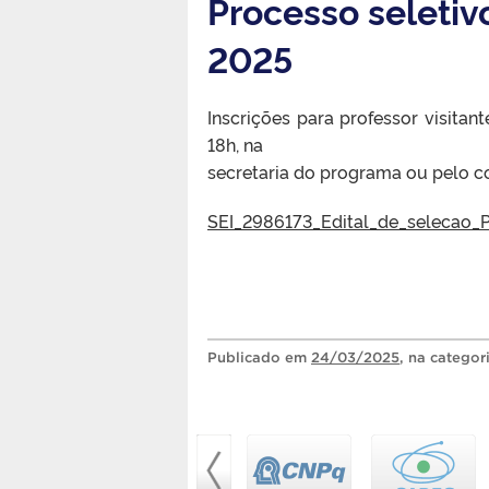
Processo seletivo
2025
Inscrições para professor visita
18h, na
secretaria do programa ou pelo co
SEI_2986173_Edital_de_selecao
Publicado
em
24/03/2025
, na categor