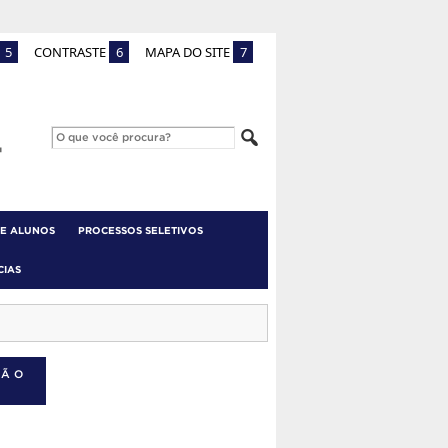
5
CONTRASTE
6
MAPA DO SITE
7
 E ALUNOS
PROCESSOS SELETIVOS
CIAS
ÇÃO