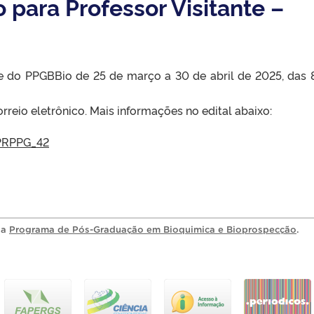
 para Professor Visitante –
nte do PPGBBio de 25 de março a 30 de abril de 2025, das 
rreio eletrônico. Mais informações no edital abaixo:
_PRPPG_42
ia
Programa de Pós-Graduação em Bioquimica e Bioprospecção
.