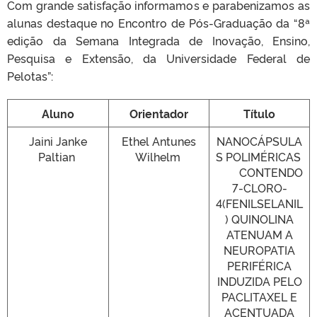
Com grande satisfação informamos e parabenizamos as
alunas destaque no Encontro de Pós-Graduação da “8ª
edição da Semana Integrada de Inovação, Ensino,
Pesquisa e Extensão, da Universidade Federal de
Pelotas”:
Aluno
Orientador
Título
Jaini Janke
Ethel Antunes
NANOCÁPSULA
Paltian
Wilhelm
S POLIMÉRICAS
CONTENDO
7-CLORO-
4(FENILSELANIL
) QUINOLINA
ATENUAM A
NEUROPATIA
PERIFÉRICA
INDUZIDA PELO
PACLITAXEL E
ACENTUADA