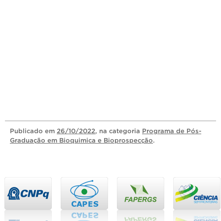
Publicado
em
26/10/2022
, na categoria
Programa de Pós-
Graduação em Bioquimica e Bioprospecção
.