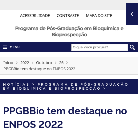
ACESSIBILIDADE
CONTRASTE
MAPA DO SITE
Programa de Pós-Graduação em Bioquímica e
Bioprospecção
MENU
Início
2022
Outubro
26
PPGBBio tem destaque no ENPOS 2022
NOTÍCIAS
>
PROGRAMA DE PÓS-GRADUAÇÃO
EM BIOQUIMICA E BIOPROSPECÇÃO
>
PPGBBio tem destaque no
ENPOS 2022