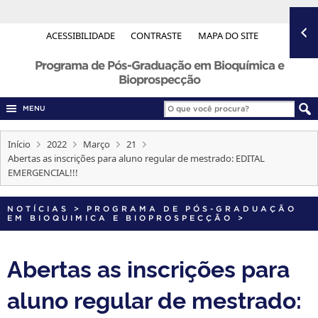
ACESSIBILIDADE
CONTRASTE
MAPA DO SITE
Programa de Pós-Graduação em Bioquímica e
Bioprospecção
MENU
Início
2022
Março
21
Abertas as inscrições para aluno regular de mestrado: EDITAL
EMERGENCIAL!!!
NOTÍCIAS
>
PROGRAMA DE PÓS-GRADUAÇÃO
EM BIOQUIMICA E BIOPROSPECÇÃO
>
Abertas as inscrições para
aluno regular de mestrado: