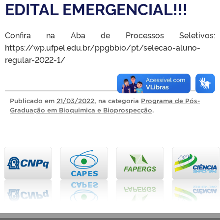
EDITAL EMERGENCIAL!!!
Confira na Aba de Processos Seletivos:
https://wp.ufpel.edu.br/ppgbbio/pt/selecao-aluno-
regular-2022-1/
Publicado
em
21/03/2022
, na categoria
Programa de Pós-
Graduação em Bioquimica e Bioprospecção
.