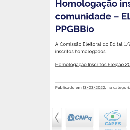
Homologação insc
comunidade – 
PPGBBio
A Comissão Eleitoral do Edital 
inscritos homologados.
Homologação Inscritos Eleição 
Publicado
em
13/03/2022
, na categor