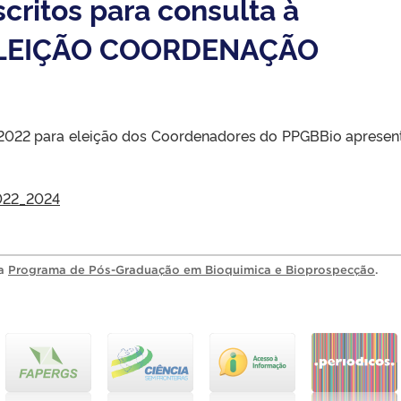
ritos para consulta à
ELEIÇÃO COORDENAÇÃO
1/2022 para eleição dos Coordenadores do PPGBBio apresen
2022_2024
ia
Programa de Pós-Graduação em Bioquimica e Bioprospecção
.