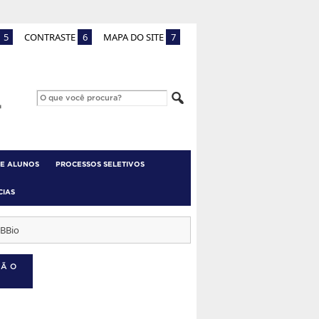
5
CONTRASTE
6
MAPA DO SITE
7
 E ALUNOS
PROCESSOS SELETIVOS
CIAS
BBio
ÇÃO