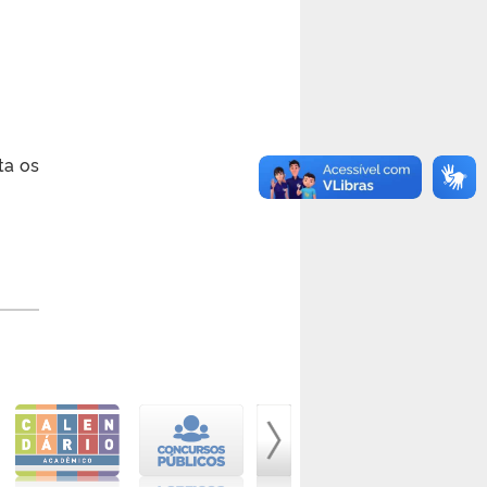
ta os