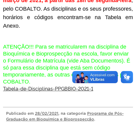
março de 2021, a partir das 18h de segunda-feira
,
pelo COBALTO. As disciplinas e os seus professores,
horários e códigos encontram-se na Tabela em
Anexo.
ATENÇÃO!!! Para se matricularem na disciplina de
Bioquímica e Bioprospecção na escola, favor enviar
o Formulário de Matrícula (vide Aba Documentos). É
só para essa disciplina que está sem código
temporariamente, as outras estarão disponíveis pelo
COBALTO.
Tabela-de-Disciplinas-PPGBBIO-2021-1
Publicado
em
28/02/2021
, na categoria
Programa de Pós-
Graduação em Bioquimica e Bioprospecção
.