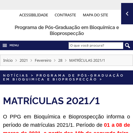
ACESSIBILIDADE
CONTRASTE
MAPA DO SITE
Programa de Pós-Graduação em Bioquímica e
Bioprospecção
MENU
Início
2021
Fevereiro
28
MATRÍCULAS 2021/1
NOTÍCIAS
>
PROGRAMA DE PÓS-GRADUAÇÃO
EM BIOQUIMICA E BIOPROSPECÇÃO
>
MATRÍCULAS 2021/1
O PPG em Bioquímica e Bioprospecção informa o
período de matrículas 2021/1. Período de
01 a 08 de