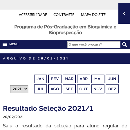
ACESSIBILIDADE
CONTRASTE
MAPA DO SITE
Programa de Pós-Graduação em Bioquímica e
Bioprospecção
MENU
ARQUIVO DE 26/02/2021
JAN
FEV
MAR
ABR
MAI
JUN
JUL
AGO
SET
OUT
NOV
DEZ
Resultado Seleção 2021/1
26/02/2021
Saiu o resultado da seleção para aluno regular de