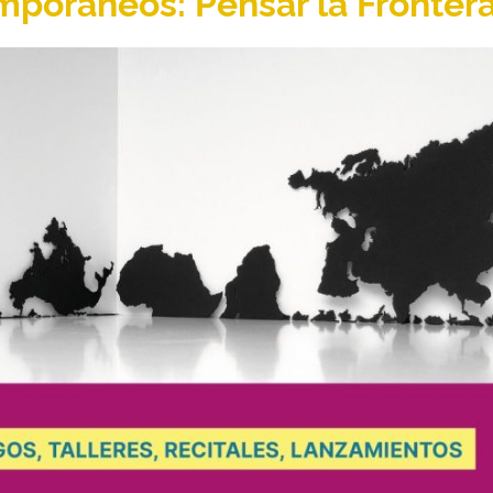
mporáneos: Pensar la Frontera