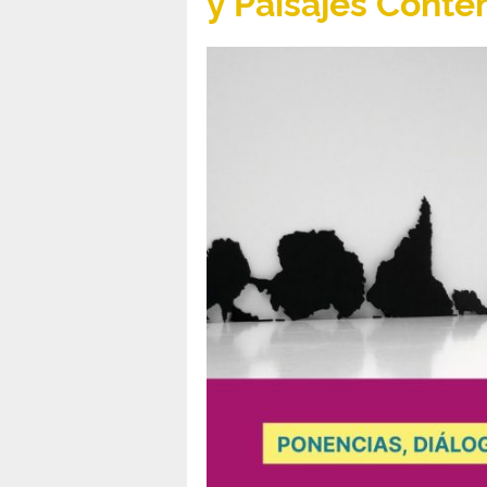
y Paisajes Conte