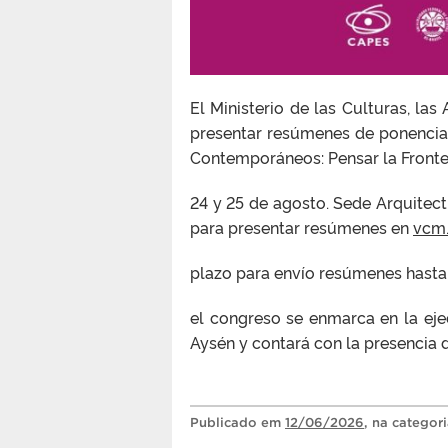
El Ministerio de las Culturas, las
presentar resúmenes de ponencia e
Contemporáneos: Pensar la Fronte
24 y 25 de agosto. Sede Arquitec
para presentar resúmenes en
vcm.
plazo para envío resúmenes hasta e
el congreso se enmarca en la ej
Aysén y contará con la presencia d
Publicado
em
12/06/2026
, na categor