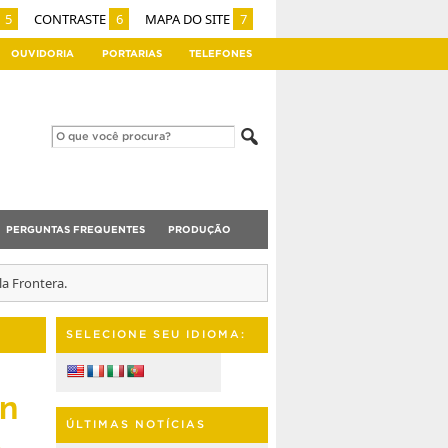
5
CONTRASTE
6
MAPA DO SITE
7
OUVIDORIA
PORTARIAS
TELEFONES
PERGUNTAS FREQUENTES
PRODUÇÃO
a Frontera.
SELECIONE SEU IDIOMA:
ón
ÚLTIMAS NOTÍCIAS