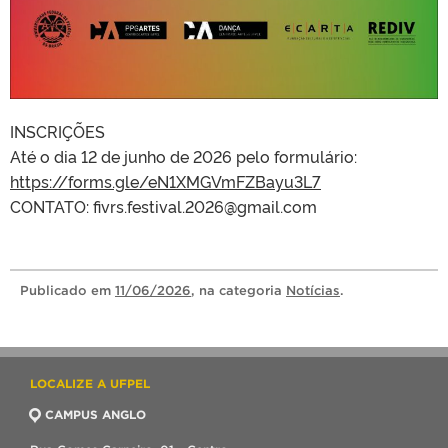
INSCRIÇÕES
Até o dia 12 de junho de 2026 pelo formulário:
https://forms.gle/eN1XMGVmFZBayu3L7
CONTATO: fivrs.festival.2026@gmail.com
Publicado
em
11/06/2026
, na categoria
Notícias
.
LOCALIZE A UFPEL
CAMPUS ANGLO