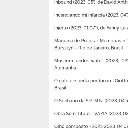
inbound (2023, 05′), de David Anth
Incendiando mi infancia (2023, 04’3
Injerto (2023, 01’07”), de Fanny Lei
Máquina de Projetar Memórias n. 1
Bursztyn – Rio de Janeiro, Brasil
Museum under water (2023, 02’5
Alemanha
O galo desperta perdonami Giotto 
Brasil
O Sonhário da Srª. M.N. (2023, 04’5
Obra Sem Título – VAZIA (2023, 
Olho composto (2021-2023, 04:09″