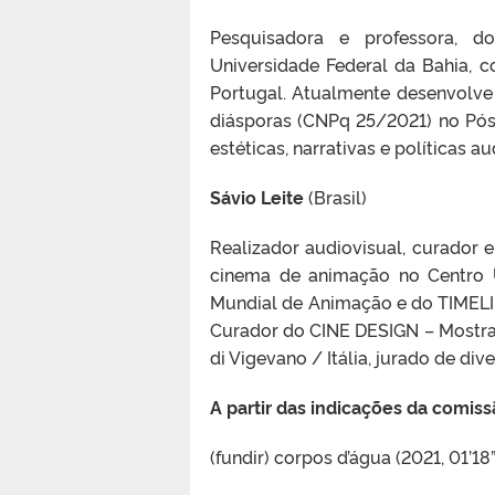
Pesquisadora e professora, 
Universidade Federal da Bahia, co
Portugal. Atualmente desenvolve
diásporas (CNPq 25/2021) no Pó
estéticas, narrativas e políticas a
Sávio Leite
(Brasil)
Realizador audiovisual, curador 
cinema de animação no Centro 
Mundial de Animação e do TIMELINE
Curador do CINE DESIGN – Mostra 
di Vigevano / Itália, jurado de dive
A partir das indicações da comis
(fundir) corpos d’água (2021, 