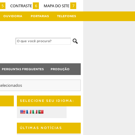
5
CONTRASTE
6
MAPA DO SITE
7
OUVIDORIA
PORTARIAS
TELEFONES
PERGUNTAS FREQUENTES
PRODUÇÃO
selecionados
SELECIONE SEU IDIOMA:
ÚLTIMAS NOTÍCIAS