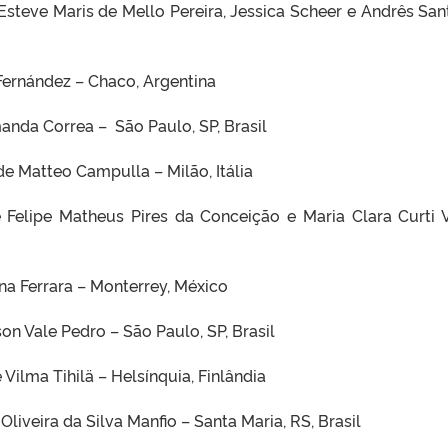
 Esteve Maris de Mello Pereira, Jessica Scheer e Andrês San
 Fernández – Chaco, Argentina
manda Correa – São Paulo, SP, Brasil
 de Matteo Campulla – Milão, Itália
e Felipe Matheus Pires da Conceição e Maria Clara Curti V
ina Ferrara – Monterrey, México
son Vale Pedro – São Paulo, SP, Brasil
e Vilma Tihilä – Helsínquia, Finlândia
liveira da Silva Manfio – Santa Maria, RS, Brasil