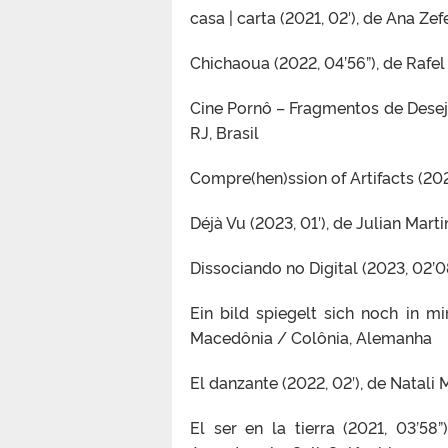
casa | carta (2021, 02′), de Ana Zef
Chichaoua (2022, 04’56”), de Rafel
Cine Pornô – Fragmentos de Desejo
RJ, Brasil
Compre(hen)ssion of Artifacts (20
Déjà Vu (2023, 01′), de Julian Mart
Dissociando no Digital (2023, 02’0
Ein bild spiegelt sich noch in mir
Macedônia / Colônia, Alemanha
El danzante (2022, 02′), de Natali 
El ser en la tierra (2021, 03’5