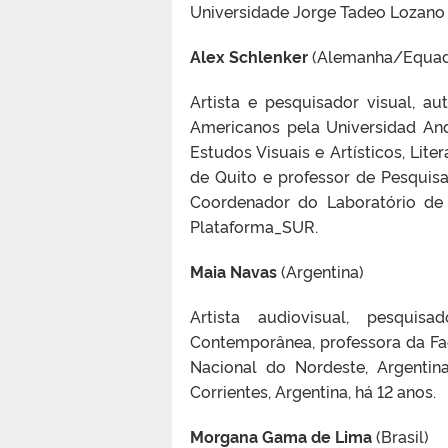
Universidade Jorge Tadeo Lozano
Alex Schlenker
(Alemanha/Equad
Artista e pesquisador visual, a
Americanos pela Universidad And
Estudos Visuais e Artísticos, Lit
de Quito e professor de Pesquis
Coordenador do Laboratório de P
Plataforma_SUR.
Maia Navas
(Argentina)
Artista audiovisual, pesquis
Contemporânea, professora da Fac
Nacional do Nordeste, Argentina
Corrientes, Argentina, há 12 anos.
Morgana Gama de Lima
(Brasil)