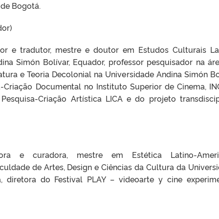
 de Bogotá.
or)
utor e tradutor, mestre e doutor em Estudos Culturais La
ina Simón Bolívar, Equador, professor pesquisador na ár
eratura e Teoria Decolonial na Universidade Andina Simón Bo
a-Criação Documental no Instituto Superior de Cinema, IN
esquisa-Criação Artística LICA e do projeto transdiscip
adora e curadora, mestre em Estética Latino-Ameri
uldade de Artes, Design e Ciências da Cultura da Univers
, diretora do Festival PLAY – videoarte y cine experime