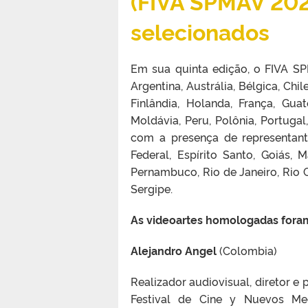
(FIVA SPMAV 202
selecionados
Em sua quinta edição, o FIVA SP
Argentina, Austrália, Bélgica, Chi
Finlândia, Holanda, França, Guate
Moldávia, Peru, Polônia, Portugal
com a presença de representantes
Federal, Espírito Santo, Goiás,
Pernambuco, Rio de Janeiro, Rio G
Sergipe.
As videoartes homologadas foram
​​Alejandro Angel
(Colombia)
​​Realizador audiovisual, diretor 
Festival de Cine y Nuevos Me