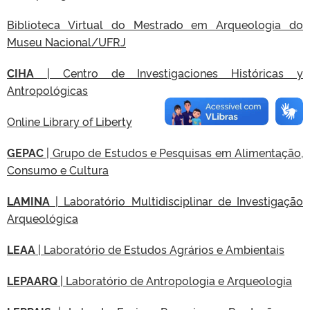
Biblioteca Virtual do Mestrado em Arqueologia do
Museu Nacional/UFRJ
CIHA
| Centro de Investigaciones Históricas y
Antropológicas
Online Library of Liberty
GEPAC
| Grupo de Estudos e Pesquisas em Alimentação,
Consumo e Cultura
LAMINA
| Laboratório Multidisciplinar de Investigação
Arqueológica
LEAA
| Laboratório de Estudos Agrários e Ambientais
LEPAARQ
| Laboratório de Antropologia e Arqueologia