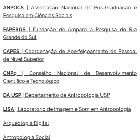
ANPOCS
| Associação Nacional de Pós-Graduação e
Pesquisa em Ciências Sociais
FAPERGS
| Fundação de Amparo à Pesquisa do Rio
Grande do Sul
CAPES
| Coordenação de Aperfeiçoamento de Pessoal
de Nível Superior
CNPq
| Conselho Nacional de Desenvolvimento
Científico e Tecnológico
DA USP
| Departamento de Antropologia USP
LISA
| Laboratório de Imagem e Som em Antropologia
Arqueologia Digital
Antropologia Social