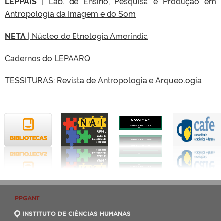
LEPPAIS
| Lab. de Ensino, Pesquisa e Produção em
Antropologia da Imagem e do Som
NETA
| Núcleo de Etnologia Ameríndia
Cadernos do LEPAARQ
TESSITURAS: Revista de Antropologia e Arqueologia
PPGANT
INSTITUTO DE CIÊNCIAS HUMANAS