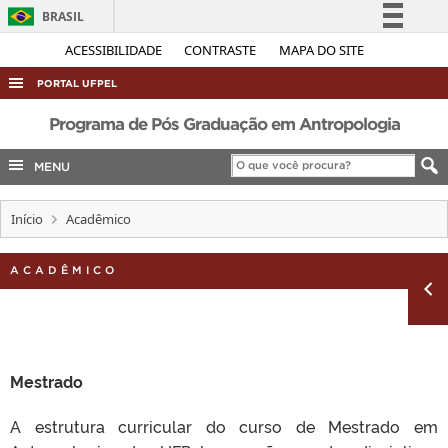
BRASIL
Simplifique!
ACESSIBILIDADE
CONTRASTE
MAPA DO SITE
Comunica BR
PORTAL UFPEL
Participe
ACESSO À INFORMAÇÃO
Programa de Pós Graduação em Antropologia
Acesso à informação
AUDITORIA
MENU
Legislação
COBALTO
Canais
Início
Acadêmico
CONCURSOS
EDITAIS
ACADÊMICO
INTERNACIONAL
OUVIDORIA
PORTARIAS
Mestrado
TELEFONES
A estrutura curricular do curso de Mestrado em