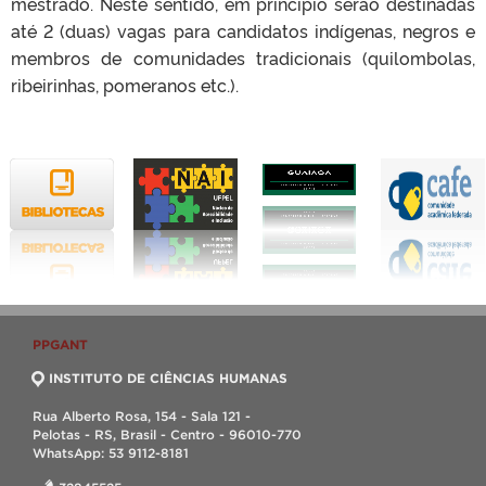
mestrado. Neste sentido, em princípio serão destinadas
até 2 (duas) vagas para candidatos
indígenas, negros e
membros de comunidades tradicionais (quilombolas,
ribeirinhas, pomeranos etc.).
PPGANT
INSTITUTO DE CIÊNCIAS HUMANAS
Rua Alberto Rosa, 154 - Sala 121 -
Pelotas - RS, Brasil - Centro - 96010-770
WhatsApp: 53 9112-8181