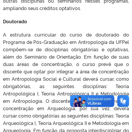
outras disciplinas ou seminários nesses programas,
ampliando seus créditos optativos.
Doutorado
A estrutura curricular do curso de doutorado do
Programa de Pós-Graduação em Antropologia da UFPel
compõem-se de disciplinas obrigatórias e optativas,
além do Seminário de Orientação. Em função
de suas
duas áreas de concentração, o curso prevê que o
discente que optar por integrar a área de concentração
em Antropologia Social e Cultural deverá cursar, como
obrigatórias, as seguintes
disciplinas: Teoria
Antropológica I, Teoria Antropológica II e Metodologia
em Antropologia. O discente que optar pela área de
concentração em Arqueologia, por sua vez, deverá
cursar como obrigatórias
as seguintes disciplinas: Teoria
Arqueológica I, Teoria Arqueológica II e Metodologia em
Arqueologia. Em função da proposta interdisciplinar do