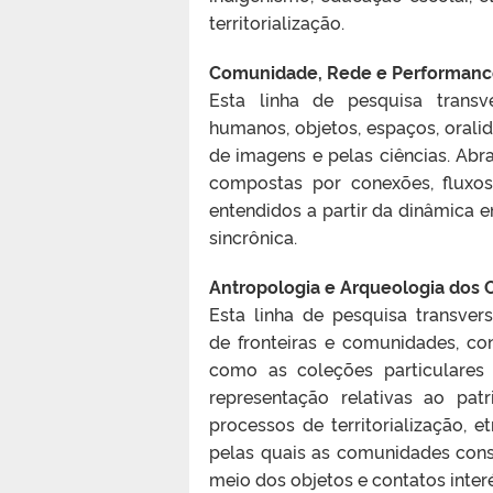
territorialização.
Comunidade, Rede e Performan
Esta linha de pesquisa transv
humanos, objetos, espaços, orali
de imagens e pelas ciências. Ab
compostas por conexões, fluxos
entendidos a partir da dinâmica e
sincrônica.
Antropologia e Arqueologia dos 
Esta linha de pesquisa transve
de fronteiras e comunidades, c
como as coleções particulares 
representação relativas ao patr
processos de territorialização, e
pelas quais as comunidades cons
meio dos objetos e contatos interé