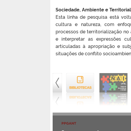
Sociedade, Ambiente e Territoria
Esta linha de pesquisa está vol
cultura e natureza, com enfoq
processos de territorialização no
e interpretar as expressões cu
articuladas à apropriação e s
situações de conflito socioambien
PPGANT