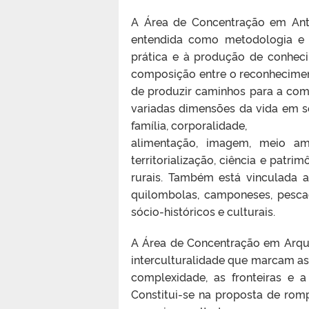
A Área de Concentração em Antro
entendida como metodologia e e
prática e à produção de conhec
composição entre o reconhecimen
de produzir caminhos para a com
variadas dimensões da vida em s
família, corporalidade,
alimentação, imagem, meio ambie
territorialização, ciência e patr
rurais. Também está vinculada a
quilombolas, camponeses, pesca
sócio-históricos e culturais.
A Área de Concentração em Arque
interculturalidade que marcam a
complexidade, as fronteiras e 
Constitui-se na proposta de romp