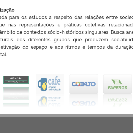
lização
tada para os estudos a respeito das relações entre socie
ue nas representações e práticas coletivas relaciona
 âmbito de contextos sócio-históricos singulares. Busca ana
lturais dos diferentes grupos que produzem sociabili
ubjetivação do espaço e aos ritmos e tempos da duraç
tal.