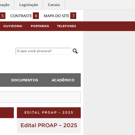
mação
Legislação
Canais
5
CONTRASTE
6
MAPA DO SITE
7
OUVIDORIA
PORTARIAS
TELEFONES
DOCUMENTOS
ACADÊMICO
EDITAL PROAP – 2025
Edital PROAP – 2025