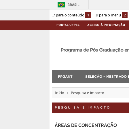
BRASIL
Ir para o conteúdo
1
Ir para o menu
2
PORTAL UFPEL
ACESSO À INFORMAÇÃO
Programa de Pós Graduação e
PPGANT
SELEÇÃO – MESTRADO 
Início
Pesquisa e Impacto
PESQUISA E IMPACTO
ÁREAS DE CONCENTRAÇÃO