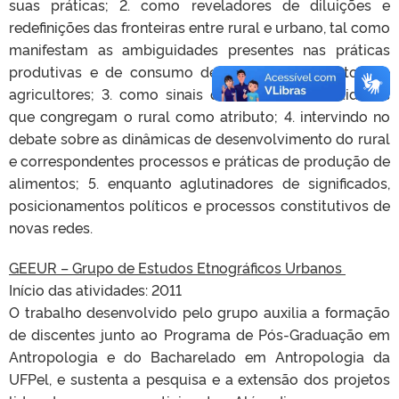
suas práticas; 2. como reveladores de diluições e
redefinições das fronteiras entre rural e urbano, tal como
manifestam as ambiguidades presentes nas práticas
produtivas e de consumo de variados segmentos de
agricultores; 3. como sinais diacríticos de identidades
que congregam o rural como atributo; 4. intervindo no
debate sobre as dinâmicas de desenvolvimento do rural
e correspondentes processos e práticas de produção de
alimentos; 5. enquanto aglutinadores de significados,
posicionamentos políticos e processos constitutivos de
novas redes.
GEEUR – Grupo de Estudos Etnográficos Urbanos
Início das atividades: 2011
O trabalho desenvolvido pelo grupo auxilia a formação
de discentes junto ao Programa de Pós-Graduação em
Antropologia e do Bacharelado em Antropologia da
UFPel, e sustenta a pesquisa e a extensão dos projetos