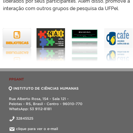
liderados por seus participantes. Além disso, promove a
interação com outros grupos de pesquisa da UFPel.
PPGANT
INSTITUTO DE CIÊNCIAS HUMANAS
Rua Alberto Rosa, 154 - Sala 121 -
Pelotas - RS, Brasil - Centro - 96010-770
WhatsApp: 53 9112-8181
32845525
clique para ver o e-mail