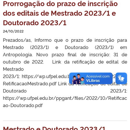
Prorrogação do prazo de inscrição
dos editais de Mestrado 2023/1 e
Doutorado 2023/1
24/10/2022
Prezados/as, Informo que o prazo de inscrição para
Mestrado (2023/1) e Doutorado (2023/1) em
Antropologia. Novo prazo final de inscrição: 31 de
outubro de 2022. Link da retificação de edital de
Mestrado
2023/1: https://wp.ufpel.edu.br/ppgant/files/2022/10/
RetificacaoMestrado.pdf Link da retificação de edital de
Doutorado 2023/1:
https://wp.ufpel.edu.br/ppgant/files/2022/10/Retificac
ao-Doutorado.pdf
Mestrado e Doutorado 2023/1