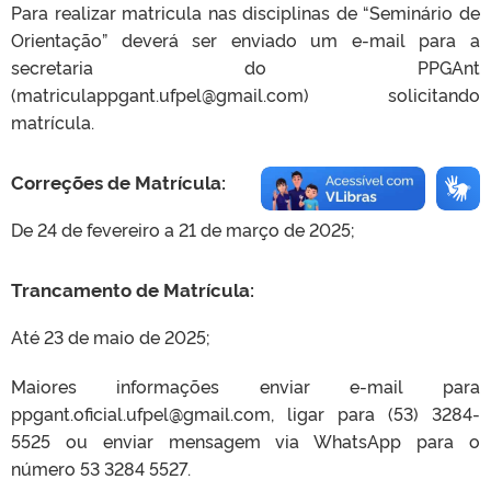
Para realizar matricula nas disciplinas de “Seminário de
Orientação” deverá ser enviado um e-mail para a
secretaria do PPGAnt
(matriculappgant.ufpel@gmail.com) solicitando
matrícula.
Correções de Matrícula:
De 24 de fevereiro a 21 de março de 2025;
Trancamento de Matrícula:
Até 23 de maio de 2025;
Maiores informações enviar e-mail para
ppgant.oficial.ufpel@gmail.com, ligar para (53) 3284-
5525 ou enviar mensagem via WhatsApp para o
número 53 3284 5527.