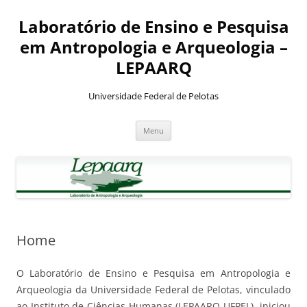
Pular
para
Laboratório de Ensino e Pesquisa
o
conteúdo
em Antropologia e Arqueologia –
LEPAARQ
Universidade Federal de Pelotas
Menu
Home
O Laboratório de Ensino e Pesquisa em Antropologia e
Arqueologia da Universidade Federal de Pelotas, vinculado
ao Instituto de Ciências Humanas (LEPAARQ-UFPEL), iniciou