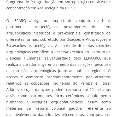
Programa de Pós-graduação em Antropologia com área de
concentração em Arqueologia da UFPEL.
O LEPARQ abriga um importante conjunto de bens
patrimoniais arqueológicos provenientes de sítios
arqueológicos históricos e pré-coloniais, constituído de
diferentes formas, sobretudo por doações e Prospecções e
Escavações arqueológicas. As mais de duzentas coleções
arqueológicas compõem a Reserva Técnica do Instituto de
Ciências Humanas, salvaguardada pelo LEPAARQ, que
realiza a curadoria, gerenciamento das coleções, pesquisa
e exposições arqueológicas junto ao público regional. O
acervo é composto predominantemente por artefatos
relativos às ocupações indígenas do Pampa e litoral
Atlântico, cujas datações podem recuar a até 12 mil anos
atrás, como instrumentos líticos, cerâmicos, sepultamento
humanos e vestígios arqueofaunísticos, assim como
materiais da história colonial gaúcha, referente ao
desenvolvimento das cidades oitocentistas, charqueadas,