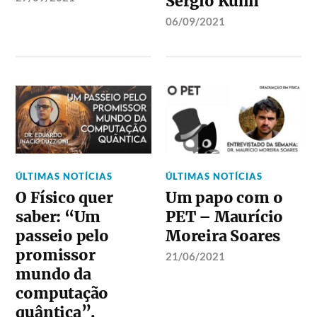
Sérgio Kuhn
06/09/2021
ÚLTIMAS NOTÍCIAS
ÚLTIMAS NOTÍCIAS
O Físico quer
Um papo com o
saber: “Um
PET – Maurício
passeio pelo
Moreira Soares
promissor
21/06/2021
mundo da
computação
quântica”.