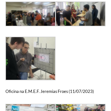
Oficina na E.M.E.F. Jeremias Froes (11/07/2023)