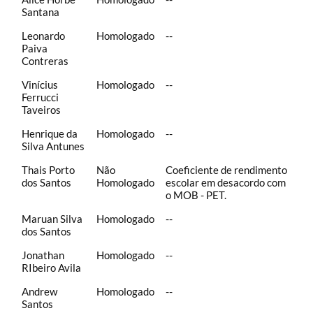
Santana
Leonardo
Homologado
--
Paiva
Contreras
Vinícius
Homologado
--
Ferrucci
Taveiros
Henrique da
Homologado
--
Silva Antunes
Thais Porto
Não
Coeficiente de rendimento
dos Santos
Homologado
escolar em desacordo com
o MOB - PET.
Maruan Silva
Homologado
--
dos Santos
Jonathan
Homologado
--
RIbeiro Avila
Andrew
Homologado
--
Santos