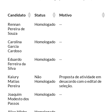
Candidato
Status
Motivo
Rennan
Homologado
--
Pereira de
Souza
Carolina
Homologado
--
Garcia
Cardoso
Eduardo
Homologado
--
Ferreira da
Silva
Kaiury
Não
Proposta de atividade em
Matias
Homologado
desacordo com o edital de
Pereira
seleção.
Joaquim
Homologado
--
Modesto dos
Passos
Alice Hörbe
Homologado
--