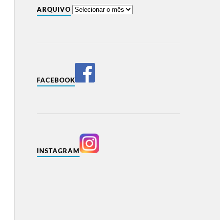
ARQUIVO
FACEBOOK
INSTAGRAM