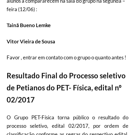
alunos a compararecem na sala do grupo na segunda –
feira (12/06) :
Tainã Bueno Lemke
Vitor Vieira de Sousa
Favor , entrar em contato com o grupo o quanto antes !
Resultado Final do Processo seletivo
de Petianos do PET- Física, edital nº
02/2017
O Grupo PET-Física torna público o resultado do
processo seletivo, edital 02/2017, por ordem de
classificação conforme as regras do respectivo edital.