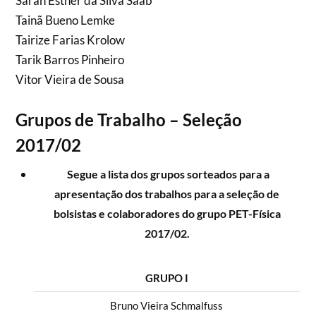
Sarah Esther da Silva Saab
Tainã Bueno Lemke
Tairize Farias Krolow
Tarik Barros Pinheiro
Vitor Vieira de Sousa
Grupos de Trabalho – Seleção
2017/02
Segue a lista dos grupos sorteados para a
apresentação dos trabalhos para a seleção de
bolsistas e colaboradores do grupo PET-Física
2017/02.
GRUPO I
Bruno Vieira Schmalfuss