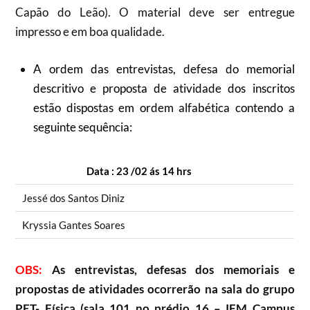
Capão do Leão). O material deve ser entregue
impresso e em boa qualidade.
A ordem das entrevistas, defesa do memorial
descritivo e proposta de atividade dos inscritos
estão dispostas em ordem alfabética contendo a
seguinte sequência:
Data : 23 /02 ás 14 hrs
Jessé dos Santos Diniz
Kryssia Gantes Soares
OBS:
As entrevistas, defesas dos memoriais e
propostas de atividades ocorrerão na sala do grupo
PET- Física (sala 101 no prédio 16 – IFM Campus