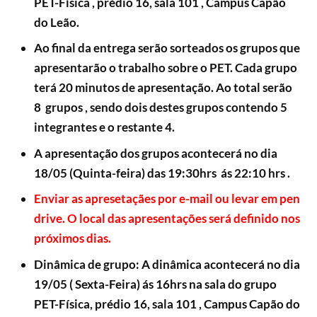
PET-Física , prédio 16, sala 101 ,
Campus Capão
do Leão.
Ao final da entrega serão sorteados os grupos que
apresentarão o trabalho sobre o PET. Cada grupo
terá 20 minutos de apresentação. Ao total serão
8 grupos , sendo dois destes grupos contendo 5
integrantes e o restante 4.
A apresentação dos grupos acontecerá no dia
18/05 (Quinta-feira) das 19:30hrs ás 22:10 hrs .
Enviar as apresetaçães por e-mail ou levar em pen
drive. O local das apresentações será definido nos
próximos dias.
Dinâmica de grupo: A dinâmica acontecerá no dia
19/05 ( Sexta-Feira) ás 16hrs na sala do grupo
PET-Física
, prédio 16, sala 101 ,
Campus Capão do