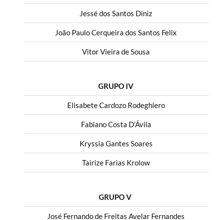
Jessé dos Santos Diniz
João Paulo Cerqueira dos Santos Felix
Vitor Vieira de Sousa
GRUPO IV
Elisabete Cardozo Rodeghiero
Fabiano Costa D’Ávila
Kryssia Gantes Soares
Tairize Farias Krolow
GRUPO V
José Fernando de Freitas Avelar Fernandes