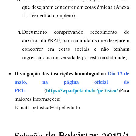
que desejarem concorrer em cotas étnicas (Anexo
II – Ver edital completo);
Documento comprovando recebimento de
auxílios da PRAE, para candidatos que desejarem
concorrer em cotas sociais e não tenham
ingressado na universidade por esta modalidade;
Divulgação das inscrições homologadas:
Dia 12 de
maio, na página oficial do
PET:
(
https://wp.ufpel.edu.br/petfisica/
)
Para
maiores informações:
E-mail: petfisica@ufpel.edu.br
Seleção