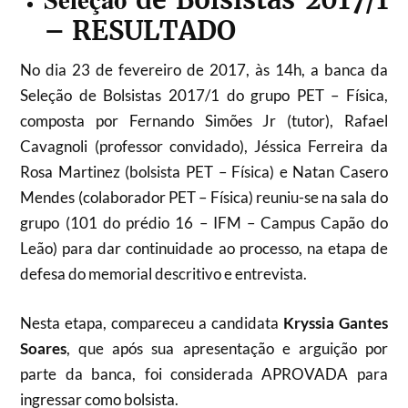
de Bolsistas 2017/1
– RESULTADO
No dia 23 de fevereiro de 2017, às 14h, a banca da
Seleção de Bolsistas 2017/1 do grupo PET – Física,
composta por
Fernando Simões Jr (tutor), Rafael
Cavagnoli (professor convidado), Jéssica Ferreira da
Rosa Martinez (bolsista PET – Física) e Natan Casero
Mendes (colaborador PET – Física) reuniu-se na sala do
grupo (101 do prédio
16 – IFM – Campus Capão do
Leão) para dar continuidade ao processo, na etapa de
defesa do memorial descritivo e entrevista.
Nesta etapa, compareceu a candidata
Kryssia Gantes
Soares
, que após sua apresentação e arguição por
parte da banca, foi considerada APROVADA para
ingressar como bolsista.