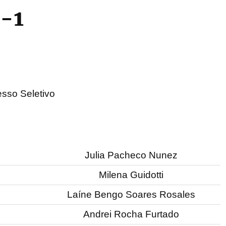
0-1
sso Seletivo
Julia Pacheco Nunez
Milena Guidotti
Laíne Bengo Soares Rosales
Andrei Rocha Furtado