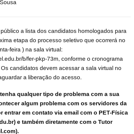
 Sousa
 público a lista dos candidatos homologados para
óxima etapa do processo seletivo que ocorrerá no
ta-feira ) na sala virtual:
pel.edu.br/b/fer-pkp-73m, conforme o cronograma
. Os candidatos devem acessar a sala virtual no
aguardar a liberação do acesso.
tenha qualquer tipo de problema com a sua
ontecer algum problema com os servidores da
r entrar em contato via email com o PET-Física
edu.br) e também diretamente com o Tutor
l.com).