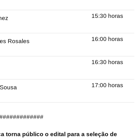
15:30 horas
nez
16:00 horas
es Rosales
16:30 horas
17:00 horas
 Sousa
#############
 torna público o edital para a seleção de