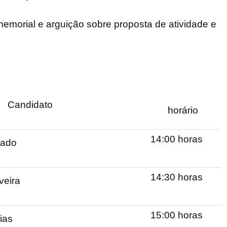
emorial e arguição sobre proposta de atividade e
Candidato
horário
14:00 horas
tado
14:30 horas
veira
15:00 horas
ias