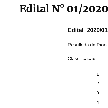
Edital N° 01/202
Edital 2020/01
Resultado do Proce
Classificação:
1
2
3
4