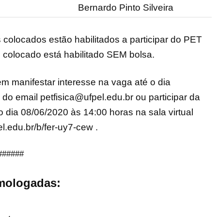
Bernardo Pinto Silveira
 colocados estão habilitados a participar do PET
o colocado está habilitado SEM bolsa.
 manifestar interesse na vaga até o dia
do email petfisica@ufpel.edu.br ou participar da
 dia 08/06/2020 às 14:00 horas na sala virtual
el.edu.br/b/fer-uy7-cew .
######
mologadas: