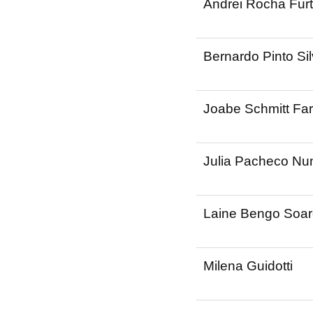
Andrei Rocha Fur
Bernardo Pinto Sil
Joabe Schmitt Far
Julia Pacheco Nu
Laine Bengo Soar
Milena Guidotti