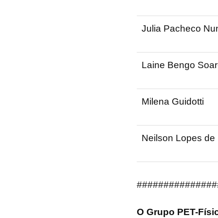
Julia Pacheco Nu
Laine Bengo Soar
Milena Guidotti
Neilson Lopes de
###############
O Grupo PET-Física