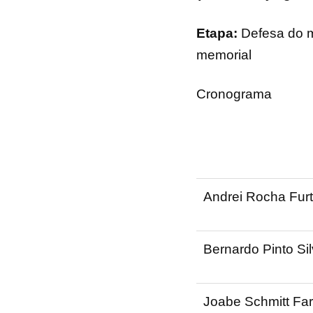
Etapa:
Defesa do m
memorial
Cronograma
Andrei Rocha Fur
Bernardo Pinto Sil
Joabe Schmitt Far