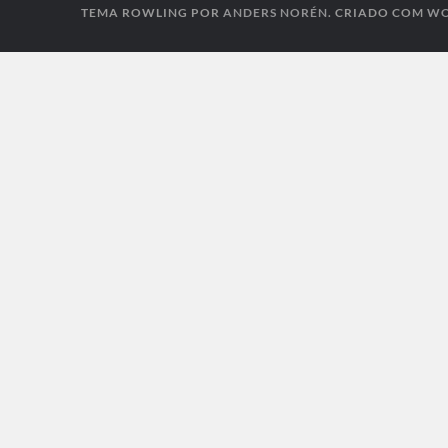
TEMA ROWLING POR
ANDERS NORÉN
. CRIADO COM
WO