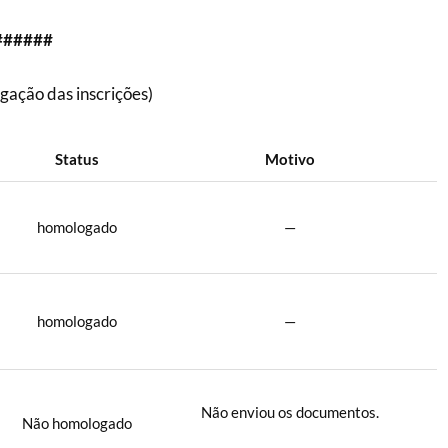
######
ação das inscrições)
Status
Motivo
homologado
—
homologado
—
Não enviou os documentos.
Não homologado