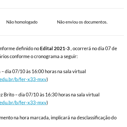
Não homologado
Não enviou os documentos.
onforme definido no
Edital 2021-3
, ocorrerá no dia 07 de
ários conforme o cronograma a seguir:
– dia 07/10 às 16:00 horas na sala virtual
l.edu.br/b/fer-x33-mxv
)
 Brito – dia 07/10 às 16:30 horas na sala virtual
l.edu.br/b/fer-x33-mxv
)
ento na hora marcada, implicará na desclassificação do