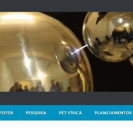
FOTOS
PESQUISA
PET-FÍSICA
PLANEJAMENTOS 