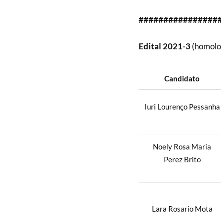
################
Edital 2021-3
(homolog
Candidato
Iuri Lourenço Pessanha
Noely Rosa Maria
Perez Brito
Lara Rosario Mota