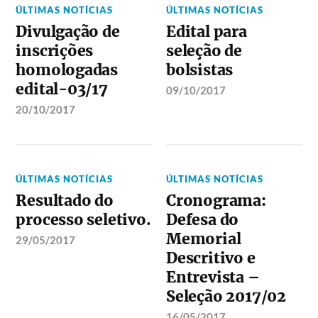
ÚLTIMAS NOTÍCIAS
ÚLTIMAS NOTÍCIAS
Divulgação de
Edital para
inscrições
seleção de
homologadas
bolsistas
edital-03/17
09/10/2017
20/10/2017
ÚLTIMAS NOTÍCIAS
ÚLTIMAS NOTÍCIAS
Resultado do
Cronograma:
processo seletivo.
Defesa do
Memorial
29/05/2017
Descritivo e
Entrevista –
Seleção 2017/02
16/05/2017