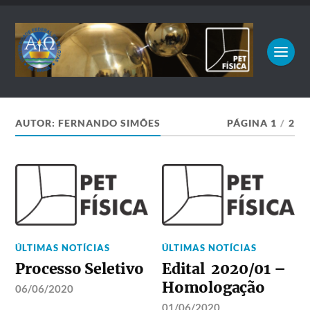
AUTOR:
FERNANDO SIMÕES
PÁGINA 1
/
2
ÚLTIMAS NOTÍCIAS
ÚLTIMAS NOTÍCIAS
Processo Seletivo
Edital 2020/01 –
Homologação
06/06/2020
01/06/2020