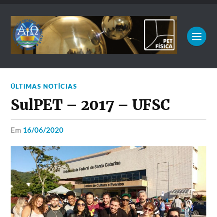
ÚLTIMAS NOTÍCIAS
SulPET – 2017 – UFSC
em
16/06/2020