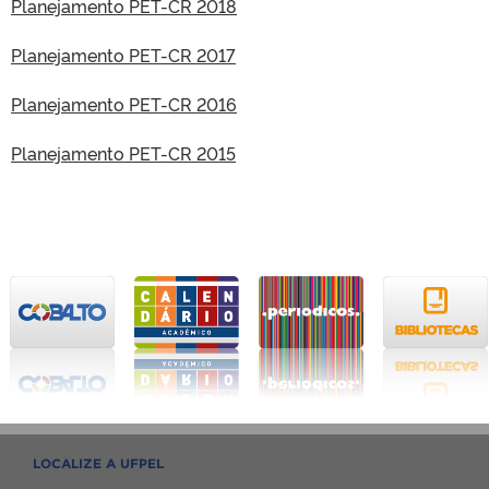
Planejamento PET-CR 2018
Planejamento PET-CR 2017
Planejamento PET-CR 2016
Planejamento PET-CR 2015
LOCALIZE A UFPEL