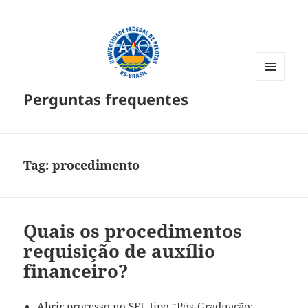
MENU
Perguntas frequentes
E
WIDGETS
Tag:
procedimento
Quais os procedimentos
requisição de auxílio
financeiro?
Abrir processo no SEI, tipo “Pós-Graduação: