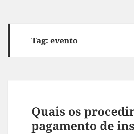
Tag:
evento
Quais os procedi
pagamento de in