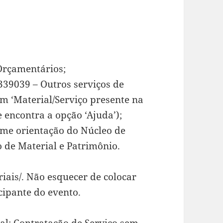
 Orçamentários;
339039 – Outros serviços de
 em ‘Material/Serviço presente na
 encontra a opção ‘Ajuda’);
me orientação do Núcleo de
de Material e Patrimônio.
riais/. Não esquecer de colocar
cipante do evento.