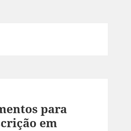
mentos para
scrição em