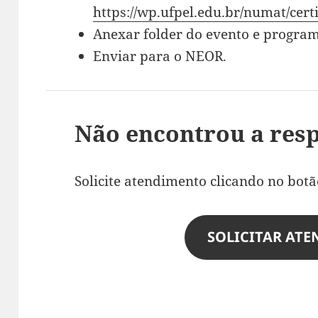
https://wp.ufpel.edu.br/numat/cert
Anexar folder do evento e progra
Enviar para o NEOR.
Não encontrou a res
Solicite atendimento clicando no botã
SOLICITAR AT