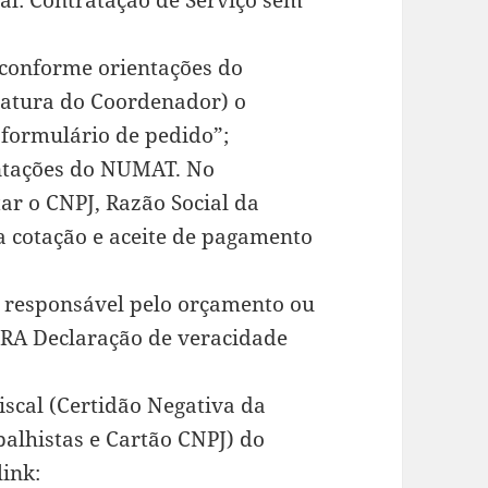
ial: Contratação de Serviço sem
 conforme orientações do
natura do Coordenador) o
formulário de pedido”;
ntações do NUMAT. No
r o CNPJ, Razão Social da
a cotação e aceite de pagamento
o responsável pelo orçamento ou
PRA Declaração de veracidade
iscal (Certidão Negativa da
balhistas e Cartão CNPJ) do
link: