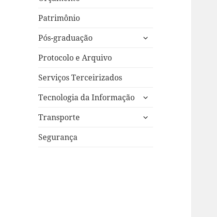
Patrimônio
expandir
Pós-graduação
submenu
Protocolo e Arquivo
Serviços Terceirizados
expandir
Tecnologia da Informação
submenu
expandir
Transporte
submenu
Segurança