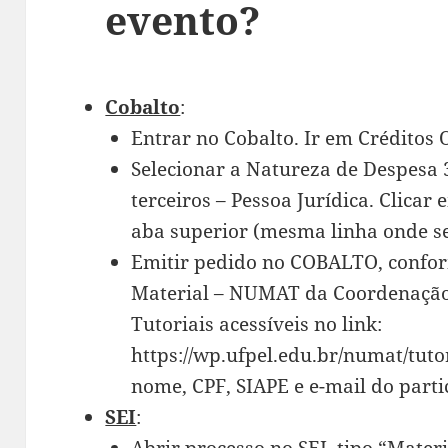
evento?
Cobalto
:
Entrar no Cobalto. Ir em Créditos
Selecionar a Natureza de Despesa 
terceiros – Pessoa Jurídica. Clicar
aba superior (mesma linha onde se
Emitir pedido no COBALTO, confor
Material – NUMAT da Coordenação 
Tutoriais acessíveis no link:
https://wp.ufpel.edu.br/numat/tuto
nome, CPF, SIAPE e e-mail do parti
SEI
: