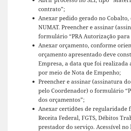
Abrir processo no SEI, tipo “Mater
contrato”;
Anexar pedido gerado no Cobalto,
NUMAT. Preencher e assinar (assi
formulário “PRA Autorização para 
Anexar orçamento, conforme orie
orçamento apresentado deve consta
Empresa, a data que foi realizada 
por meio de Nota de Empenho;
Preencher e assinar (assinatura d
pelo Coordenador) o formulário “
dos orçamentos”;
Anexar certidões de regularidade f
Receita Federal, FGTS, Débitos Tra
prestador do serviço. Acessível no 