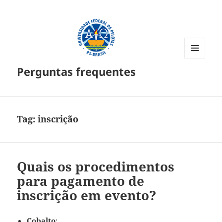
MENU
Perguntas frequentes
E
WIDGETS
Tag:
inscrição
Quais os procedimentos
para pagamento de
inscrição em evento?
Cobalto
: