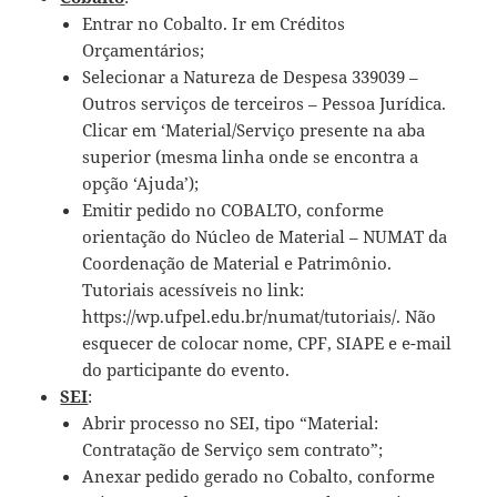
Entrar no Cobalto. Ir em Créditos
Orçamentários;
Selecionar a Natureza de Despesa 339039 –
Outros serviços de terceiros – Pessoa Jurídica.
Clicar em ‘Material/Serviço presente na aba
superior (mesma linha onde se encontra a
opção ‘Ajuda’);
Emitir pedido no COBALTO, conforme
orientação do Núcleo de Material – NUMAT da
Coordenação de Material e Patrimônio.
Tutoriais acessíveis no link:
https://wp.ufpel.edu.br/numat/tutoriais/. Não
esquecer de colocar nome, CPF, SIAPE e e-mail
do participante do evento.
SEI
:
Abrir processo no SEI, tipo “Material:
Contratação de Serviço sem contrato”;
Anexar pedido gerado no Cobalto, conforme