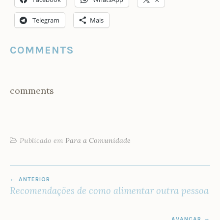
Telegram
Mais
COMMENTS
comments
Publicado em
Para a Comunidade
NAVEGAÇÃO
ANTERIOR
DE
Recomendações de como alimentar outra pessoa
POST
AVANÇAR