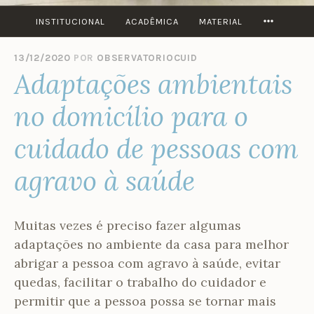
MORE
INSTITUCIONAL
ACADÊMICA
MATERIAL
13/12/2020
POR
OBSERVATORIOCUID
Adaptações ambientais
no domicílio para o
cuidado de pessoas com
agravo à saúde
Muitas vezes é preciso fazer algumas
adaptações no ambiente da casa para melhor
abrigar a pessoa com agravo à saúde, evitar
quedas, facilitar o trabalho do cuidador e
permitir que a pessoa possa se tornar mais