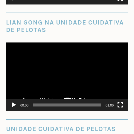
LIAN GONG NA UNIDADE CUIDATIVA
DE PELOTAS
Tocador
de
vídeo
00:00
01:00
UNIDADE CUIDATIVA DE PELOTAS