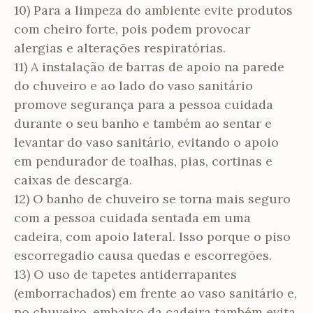
10) Para a limpeza do ambiente evite produtos
com cheiro forte, pois podem provocar
alergias e alterações respiratórias.
11) A instalação de barras de apoio na parede
do chuveiro e ao lado do vaso sanitário
promove segurança para a pessoa cuidada
durante o seu banho e também ao sentar e
levantar do vaso sanitário, evitando o apoio
em pendurador de toalhas, pias, cortinas e
caixas de descarga.
12) O banho de chuveiro se torna mais seguro
com a pessoa cuidada sentada em uma
cadeira, com apoio lateral. Isso porque o piso
escorregadio causa quedas e escorregões.
13) O uso de tapetes antiderrapantes
(emborrachados) em frente ao vaso sanitário e,
no chuveiro, embaixo da cadeira também evita