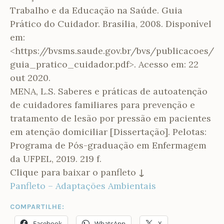
Trabalho e da Educação na Saúde. Guia
Prático do Cuidador. Brasília, 2008. Disponível
em:
˂https://bvsms.saude.gov.br/bvs/publicacoes/
guia_pratico_cuidador.pdf˃. Acesso em: 22
out 2020.
MENA, L.S. Saberes e práticas de autoatenção
de cuidadores familiares para prevenção e
tratamento de lesão por pressão em pacientes
em atenção domiciliar [Dissertação]. Pelotas:
Programa de Pós-graduação em Enfermagem
da UFPEL, 2019. 219 f.
Clique para baixar o panfleto
↓
Panfleto – Adaptações Ambientais
COMPARTILHE:
Facebook
WhatsApp
X