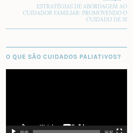
ESTRATÉGIAS DE ABORDAGEM AO
CUIDADOR FAMILIAR: PROMOVENDO O
CUIDADO DE SI
O QUE SÃO CUIDADOS PALIATIVOS?
Tocador
de
vídeo
00:00
02:42