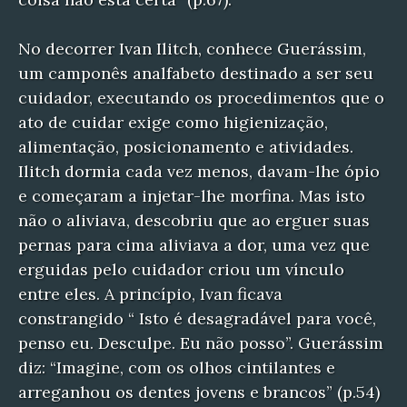
No decorrer Ivan Ilitch, conhece Guerássim,
um camponês analfabeto destinado a ser seu
cuidador, executando os procedimentos que o
ato de cuidar exige como higienização,
alimentação, posicionamento e atividades.
Ilitch dormia cada vez menos, davam-lhe ópio
e começaram a injetar-lhe morfina. Mas isto
não o aliviava, descobriu que ao erguer suas
pernas para cima aliviava a dor, uma vez que
erguidas pelo cuidador criou um vínculo
entre eles. A princípio, Ivan ficava
constrangido “ Isto é desagradável para você,
penso eu. Desculpe. Eu não posso”. Guerássim
diz: “Imagine, com os olhos cintilantes e
arreganhou os dentes jovens e brancos” (p.54)