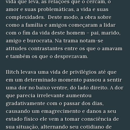
vida que leva, as relações que o cercam, o
amor e suas problemáticas, a vida e suas
complexidades. Deste modo, a obra sobre
como a família e amigos começaram a lidar
com o fim da vida deste homem – pai, marido,
amigo e burocrata. Na trama notam-se
atitudes contrastantes entre os que o amavam
e também os que o desprezavam.
Ilitch levava uma vida de privilégios até que
em um determinado momento passou a sentir
uma dor no baixo ventre, do lado direito. A dor
que parecia irrelevante aumentou
gradativamente com o passar dos dias,
causando um emagrecimento e danos a seu
estado físico ele vem a tomar consciência de
sua situação, alternando seu cotidiano de