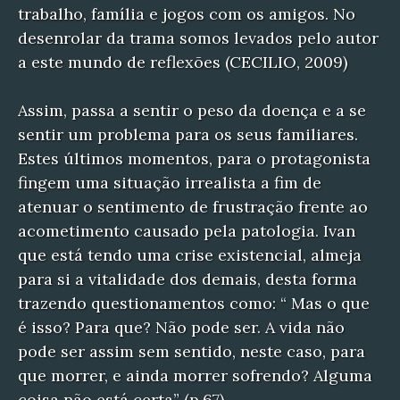
trabalho, família e jogos com os amigos. No
desenrolar da trama somos levados pelo autor
a este mundo de reflexões (CECILIO, 2009)
Assim, passa a sentir o peso da doença e a se
sentir um problema para os seus familiares.
Estes últimos momentos, para o protagonista
fingem uma situação irrealista a fim de
atenuar o sentimento de frustração frente ao
acometimento causado pela patologia. Ivan
que está tendo uma crise existencial, almeja
para si a vitalidade dos demais, desta forma
trazendo questionamentos como: “ Mas o que
é isso? Para que? Não pode ser. A vida não
pode ser assim sem sentido, neste caso, para
que morrer, e ainda morrer sofrendo? Alguma
coisa não está certa” (p.67).