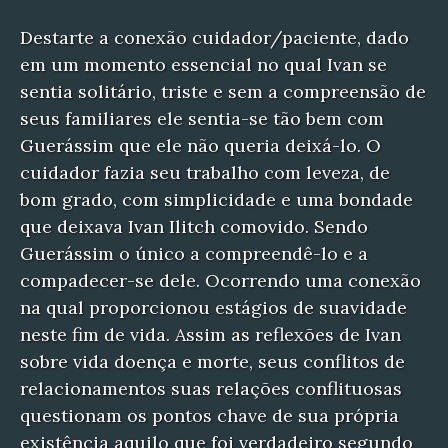
Destarte a conexão cuidador/paciente, dado
em um momento essencial no qual Ivan se
sentia solitário, triste e sem a compreensão de
seus familiares ele sentia-se tão bem com
Guerássim que ele não queria deixá-lo. O
cuidador fazia seu trabalho com leveza, de
bom grado, com simplicidade e uma bondade
que deixava Ivan Ilitch comovido. Sendo
Guerássim o único a compreendê-lo e a
compadecer-se dele. Ocorrendo uma conexão
na qual proporcionou estágios de suavidade
neste fim de vida. Assim as reflexões de Ivan
sobre vida doença e morte, seus conflitos de
relacionamentos suas relações conflituosas
questionam os pontos chave de sua própria
existência aquilo que foi verdadeiro segundo