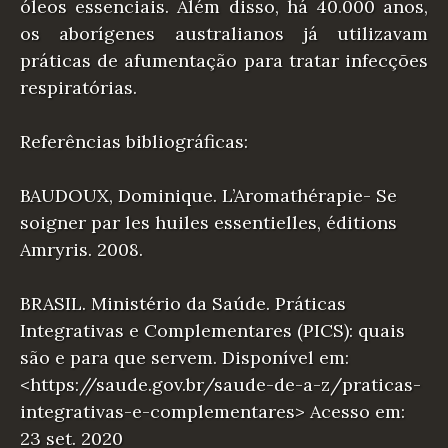
óleos essenciais. Além disso, há 40.000 anos,
os aborígenes australianos já utilizavam
práticas de afumentação para tratar infecções
respiratórias.
Referências bibliográficas:
BAUDOUX, Dominique. L’Aromathérapie- Se
soigner par les huiles essentielles, éditions
Amryris. 2008.
BRASIL. Ministério da Saúde. Práticas
Integrativas e Complementares (PICS): quais
são e para que servem. Disponível em:
<https://saude.gov.br/saude-de-a-z/praticas-
integrativas-e-complementares> Acesso em:
23 set. 2020