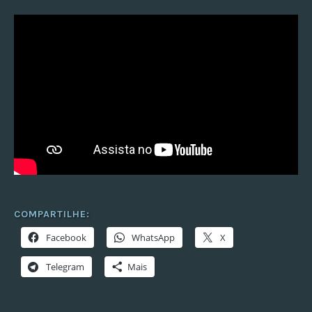
COMPARTILHE:
Facebook
WhatsApp
X
Telegram
Mais