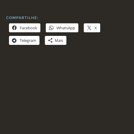
COMPARTILHE:
Facebook
WhatsApp
X
Telegram
Mais